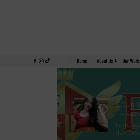
↓
Home
About Us
Our Work
situs 
0
Follower
Fortunab
dan Qri