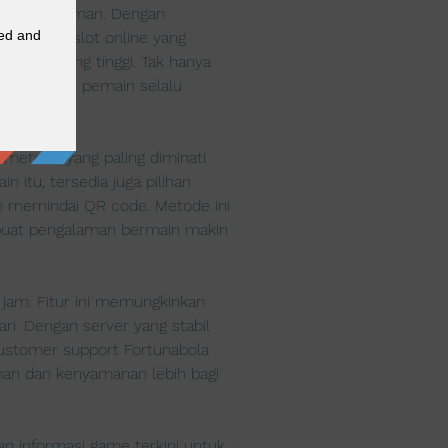
berpengalaman. Dengan 
ngalaman slot online yang 
 cenderung tinggi. Tak hanya 
ata pribadi pemain selalu 
ktu.
metode yang paling diminati 
itu, tersedia juga pilihan 
 memindai QR code. Metode ini 
mbuat pengalaman bermain makin 
jam. Fitur ini memungkinkan 
ri. Dengan server yang stabil 
customer support Fortunabola 
aman dan kenyamanan lebih bagi 
n informasi game terkini untuk 