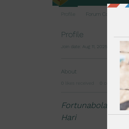
Profile
Forum Comments
Profile
Join date: Aug 11, 2025
About
0
likes received
0
comments r
Fortunabola: Situ
Hari