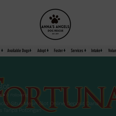
↓
↓
↓
↓
↓
↓
Available Dogs
Adopt
Foster
Services
Intake
Volu
slot
s
0
Following
ola: Situs Mesin Slot Online Deposit Dana
ss Tanpa Potongan