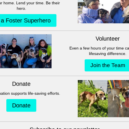
Fortunabola: Situs Slot Gacor Favorit Pemain Indonesia Sepanjang Hari