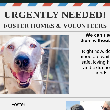
Forum Posts
Events
eceived
0
best answers
s Slot Gacor Favorit Pemain Indon